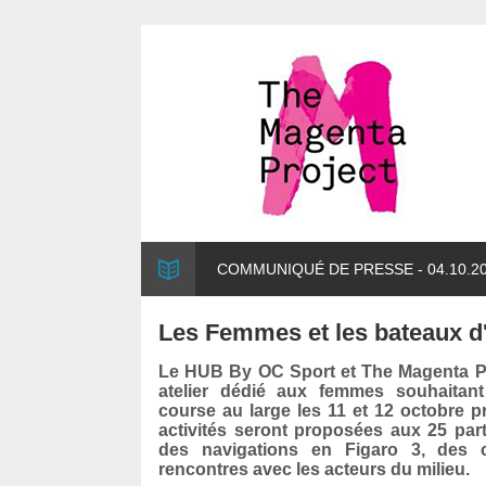
COMMUNIQUÉ DE PRESSE - 04.10.2
Les Femmes et les bateaux d
Le HUB By OC Sport et The Magenta Pr
atelier dédié aux femmes souhaitan
course au large les 11 et 12 octobre p
activités seront proposées aux 25 part
des navigations en Figaro 3, des 
rencontres avec les acteurs du milieu.