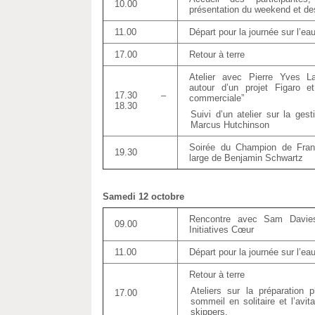
10.00
présentation du weekend et de
11.00
Départ pour la journée sur l’ea
17.00
Retour à terre
Atelier avec Pierre Yves L
autour d’un projet Figaro e
17.30 –
commerciale”
18.30
Suivi d’un atelier sur la ges
Marcus Hutchinson
Soirée du Champion de Fran
19.30
large de Benjamin Schwartz
Samedi 12 octobre
Rencontre avec Sam Davie
09.00
Initiatives Cœur
11.00
Départ pour la journée sur l’ea
Retour à terre
Ateliers sur la préparation 
17.00
sommeil en solitaire et l’avit
skippers.