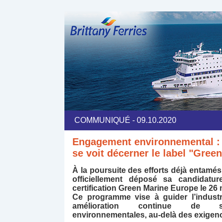
COMMUNIQUÉ - 09.10.2020
Engagement environnemental : B
se voit décerner le label "Gree
À la poursuite des efforts déjà entamés,
officiellement déposé sa candidat
certification Green Marine Europe le 26 
Ce programme vise à guider l’industr
amélioration continue de s
environnementales, au-delà des exigenc